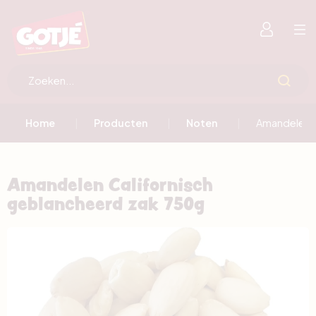
Home
Producten
Noten
Amandelen C
Amandelen Californisch
geblancheerd zak 750g