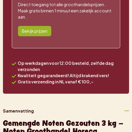
Direct toegang tot alle groothandelsprijzen.
Maak gratis binnen 1 minuut een zakelijk account
aan.
Bekijk prijzen
Op werkdagen voor 12:00 besteld, zelfde dag
verzonden
Kwaliteit gegarandeerd! Altijd krakend vers!
Gratis verzending in NL vanaf € 100,-
Samenvatting
Gemengde Noten Gezouten 3 kg –
Noten Groothandel Horeca