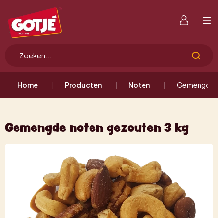
Home
Producten
Noten
Gemengde n
Gemengde noten gezouten 3 kg