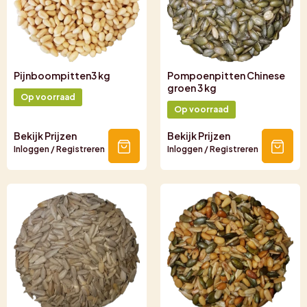
Pijnboompitten3 kg
Pompoenpitten Chinese
groen 3 kg
Op voorraad
Op voorraad
Bekijk Prijzen
Bekijk Prijzen
Inloggen / Registreren
Inloggen / Registreren