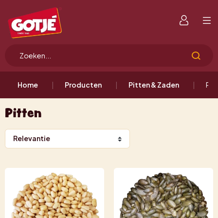
Home
Producten
Pitten & Zaden
Pit
Pitten