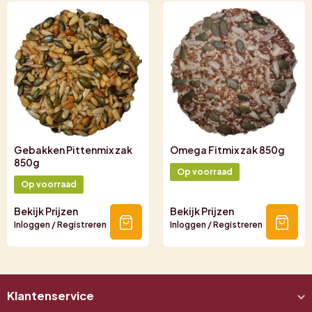
Gebakken Pittenmix zak
Omega Fitmix zak 850g
850g
Op voorraad
Op voorraad
Bekijk Prijzen
Bekijk Prijzen
Inloggen / Registreren
Inloggen / Registreren
Klantenservice