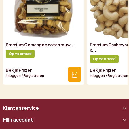
Premium Gemengde noten rauw...
Premium Cashewno
x...
Op voorraad
Op voorraad
Bekijk Prijzen
Bekijk Prijzen
Inloggen / Registreren
Inloggen / Registreren
Klantenservice
Mijn account