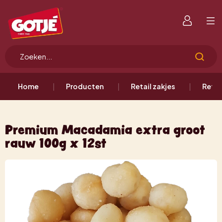
Home
Producten
Retail zakjes
Retai
Premium Macadamia extra groot
rauw 100g x 12st