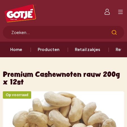
Home
Producten
Retail zakjes
Retai
Premium Cashewnoten rauw 200g
x 12st
Op voorraad