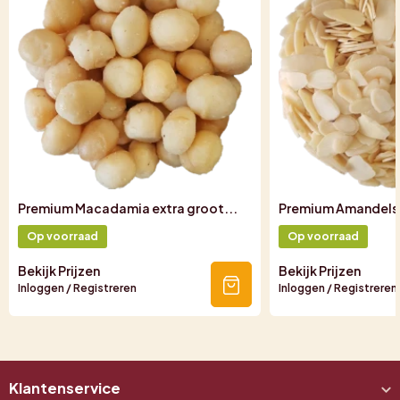
Premium Macadamia extra groot...
Premium Amandelsc
Op voorraad
Op voorraad
Bekijk Prijzen
Bekijk Prijzen
Inloggen / Registreren
Inloggen / Registreren
Klantenservice