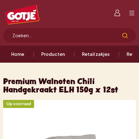
Home
Producten
Retail zakjes
Retai
Premium Walnoten Chili
Handgekraakt ELH 150g x 12st
Op voorraad