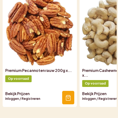
Premium Pecannoten rauw 200g x...
Premium Cashewno
x...
Op voorraad
Op voorraad
Bekijk Prijzen
Bekijk Prijzen
Inloggen / Registreren
Inloggen / Registreren