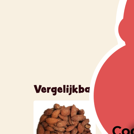
Vergelijkbare produ
Co