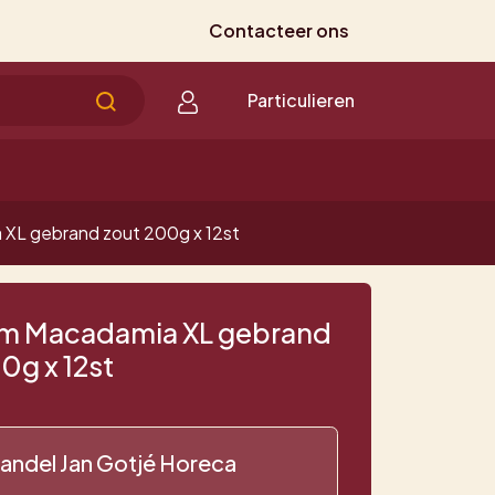
Contacteer ons
Particulieren
XL gebrand zout 200g x 12st
m Macadamia XL gebrand
0g x 12st
andel Jan Gotjé Horeca