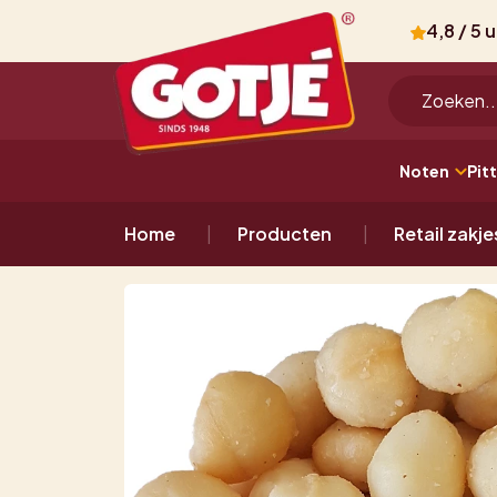
4,8 / 5 
Noten
Pit
Home
Producten
Retail zakje