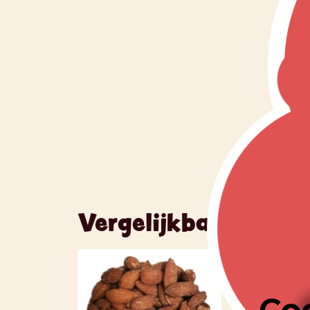
Vergelijkbare produ
Co