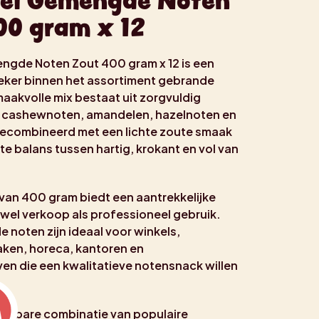
el Gemengde Noten
00 gram x 12
ngde Noten Zout 400 gram x 12 is een
sieker binnen het assortiment gebrande
aakvolle mix bestaat uit zorgvuldig
 cashewnoten, amandelen, hazelnoten en
ecombineerd met een lichte zoute smaak
te balans tussen hartig, krokant en vol van
van 400 gram biedt een aantrekkelijke
wel verkoop als professioneel gebruik.
noten zijn ideaal voor winkels,
ken, horeca, kantoren en
ven die een kwalitatieve notensnack willen
kenbare combinatie van populaire