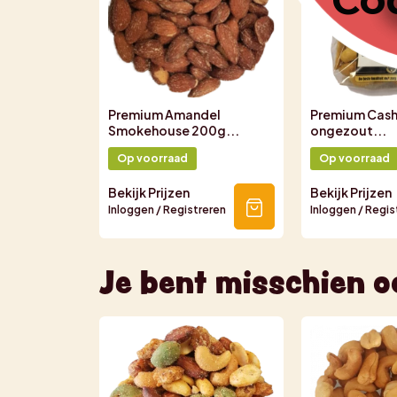
Premium Amandel
Premium Cas
Smokehouse 200g...
ongezout...
Op voorraad
Op voorraad
Bekijk Prijzen
Bekijk Prijzen
Inloggen / Registreren
Inloggen / Regis
Je bent misschien o