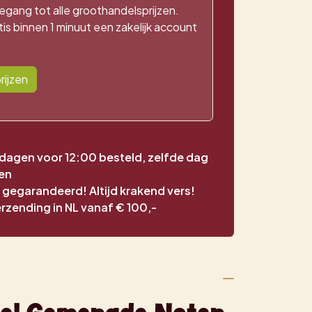
egang tot alle groothandelsprijzen.
is binnen 1 minuut een zakelijk account
rijzen
agen voor 12:00 besteld, zelfde dag
en
t gegarandeerd! Altijd krakend vers!
erzending in NL vanaf € 100,-