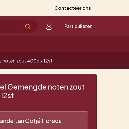
Contacteer ons
Particulieren
noten zout 400g x 12st
el Gemengde noten zout
12st
andel Jan Gotjé Horeca