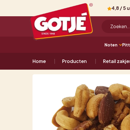
4,8 / 5 
Noten
Pit
Home
Producten
Retail zakje