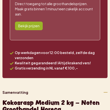
Direct toegang tot alle groothandelsprijzen.
Maak gratis binnen 1 minuut een zakelijk account
aan.
Bekijk prijzen
Op werkdagen voor 12:00 besteld, zelfde dag
verzonden
Kwaliteit gegarandeerd! Altijd krakend vers!
Gratis verzending in NL vanaf € 100,-
Samenvatting
Kokosrasp Medium 2 kg – Noten
Groothandel Horeca