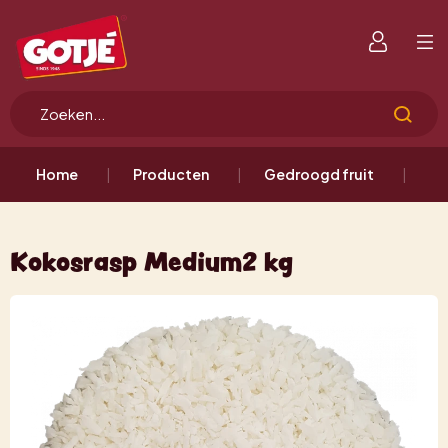
Home
Producten
Gedroogd fruit
Ko
Kokosrasp Medium2 kg