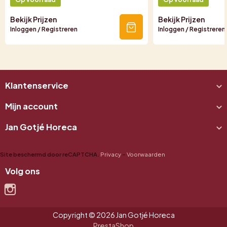
Bekijk Prijzen
Bekijk Prijzen
Inloggen / Registreren
Inloggen / Registreren
Klantenservice
Mijn account
Jan Gotjé Horeca
Site beschermd door reCAPTCHA.
Privacy
-
Voorwaarden
Volg ons
Instagram
Copyright © 2026 Jan Gotjé Horeca
PrestaShop