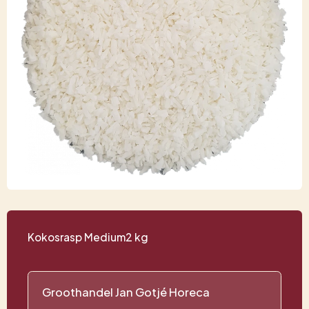
Kokosrasp Medium2 kg
Groothandel Jan Gotjé Horeca