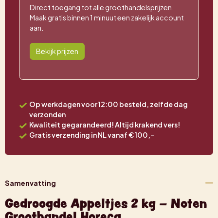
Direct toegang tot alle groothandelsprijzen.
Maak gratis binnen 1 minuut een zakelijk account
aan.
Bekijk prijzen
Op werkdagen voor 12:00 besteld, zelfde dag
verzonden
Kwaliteit gegarandeerd! Altijd krakend vers!
Gratis verzending in NL vanaf € 100,-
Samenvatting
Gedroogde Appeltjes 2 kg – Noten
Groothandel Horeca