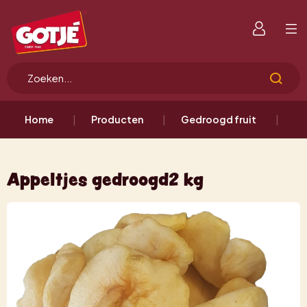
Home
Producten
Gedroogd fruit
Ap
Appeltjes gedroogd2 kg