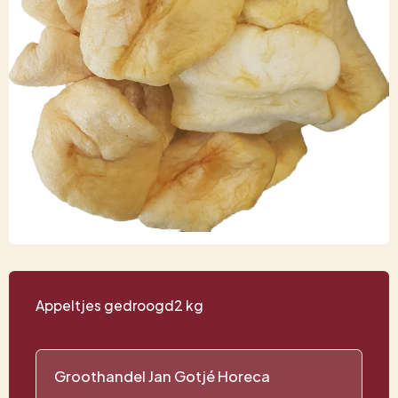
Appeltjes gedroogd2 kg
Groothandel Jan Gotjé Horeca