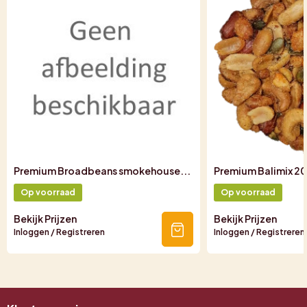
Premium Broadbeans smokehouse...
Premium Balimix 20
Op voorraad
Op voorraad
Bekijk Prijzen
Bekijk Prijzen
Inloggen / Registreren
Inloggen / Registreren