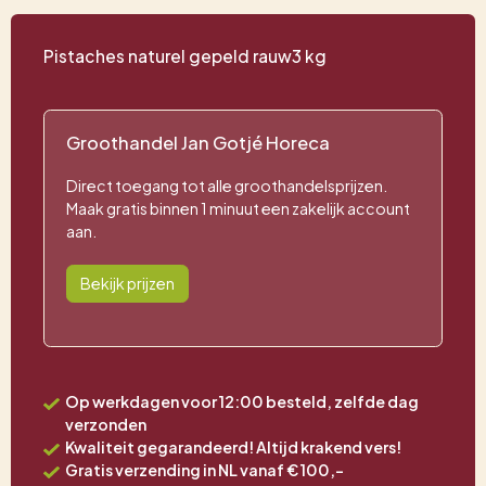
Pistaches naturel gepeld rauw3 kg
Groothandel Jan Gotjé Horeca
Direct toegang tot alle groothandelsprijzen.
Maak gratis binnen 1 minuut een zakelijk account
aan.
Bekijk prijzen
Op werkdagen voor 12:00 besteld, zelfde dag
verzonden
Kwaliteit gegarandeerd! Altijd krakend vers!
Gratis verzending in NL vanaf € 100,-