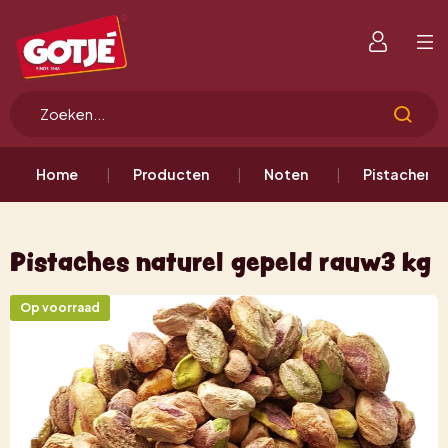
Home
Producten
Noten
Pistacheno
Pistaches naturel gepeld rauw3 kg
Op voorraad