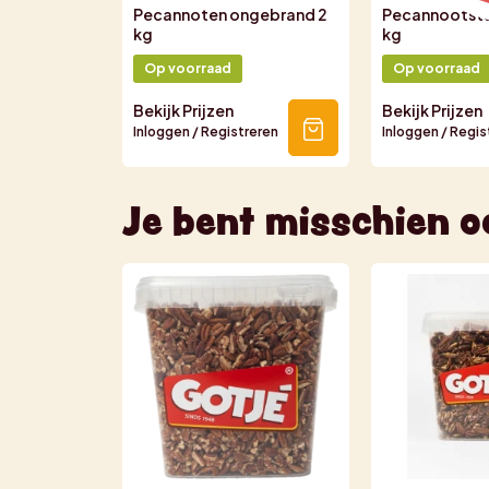
Pecannoten ongebrand 2
Pecannootstu
kg
kg
Op voorraad
Op voorraad
Bekijk Prijzen
Bekijk Prijzen
Inloggen / Registreren
Inloggen / Regis
Je bent misschien o