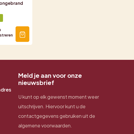
 ongebrand
n
istreren
Meld je aan voor onze
nieuwsbrief
adres
U kunt op elk gewenst moment weer
uitschrijven. Hiervoor kunt u de
contactgegevens gebruiken uit de
algemene voorwaarden.