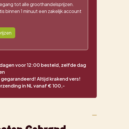
egang tot alle groothandelsprijzen.
is binnen 1 minuut een zakelijk account
rijzen
agen voor 12:00 besteld, zelfde dag
en
t gegarandeerd! Altijd krakend vers!
erzending in NL vanaf € 100,-