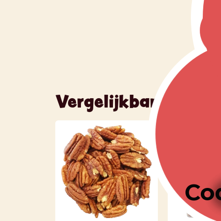
Vergelijkbare produ
Co