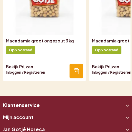
Macadamia groot ongezout 3 kg
Macadamia groot z
Op voorraad
Op voorraad
Bekijk Prijzen
Bekijk Prijzen
Inloggen / Registreren
Inloggen / Registreren
Klantenservice
Mijn account
Jan Gotjé Horeca