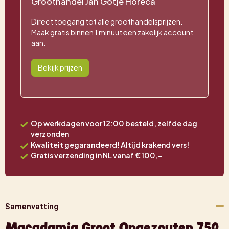
Groothandel Jan Gotjé Horeca
Direct toegang tot alle groothandelsprijzen.
Maak gratis binnen 1 minuut een zakelijk account
aan.
Bekijk prijzen
Op werkdagen voor 12:00 besteld, zelfde dag
verzonden
Kwaliteit gegarandeerd! Altijd krakend vers!
Gratis verzending in NL vanaf € 100,-
Samenvatting
Macadamia Groot Ongezouten 750