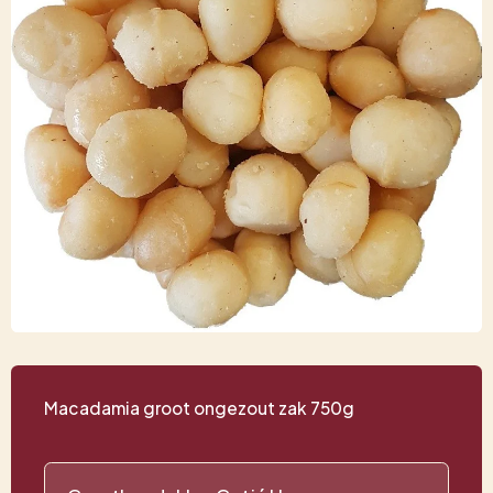
Macadamia groot ongezout zak 750g