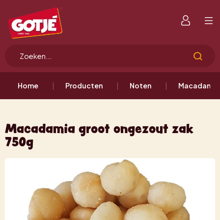
Home
Producten
Noten
Macadamia
Macadamia groot ongezout zak
750g